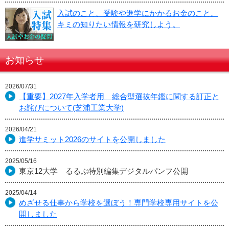
入試のこと、受験や進学にかかるお金のこと。
キミの知りたい情報を研究しよう。
お知らせ
2026/07/31
【重要】2027年入学者用 総合型選抜年鑑に関する訂正と
お詫びについて(芝浦工業大学)
2026/04/21
進学サミット2026のサイトを公開しました
2025/05/16
東京12大学 るるぶ特別編集デジタルパンフ公開
2025/04/14
めざせる仕事から学校を選ぼう！専門学校専用サイトを公
開しました