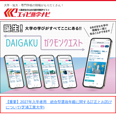
大学・短大・専門学校の情報がもりだくさん！
【重要】2027年入学者用 総合型選抜年鑑に関する訂正とお詫び
について(芝浦工業大学)