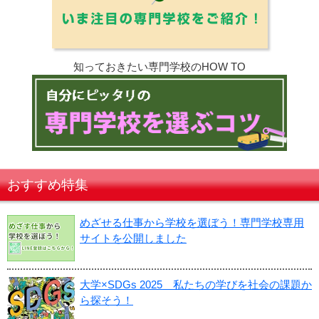
知っておきたい専門学校のHOW TO
おすすめ特集
めざせる仕事から学校を選ぼう！専門学校専用
サイトを公開しました
大学×SDGs 2025 私たちの学びを社会の課題か
ら探そう！