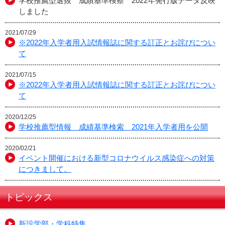
学校推薦型選抜 成績基準検察 2022年発行版データ反映
しました
2021/07/29
※2022年入学者用入試情報誌に関する訂正とお詫びについ
て
2021/07/15
※2022年入学者用入試情報誌に関する訂正とお詫びについ
て
2020/12/25
学校推薦型情報 成績基準検索 2021年入学者用を公開
2020/02/21
イベント開催における新型コロナウイルス感染症への対策
につきまして。
トピックス
新設学部・学科特集