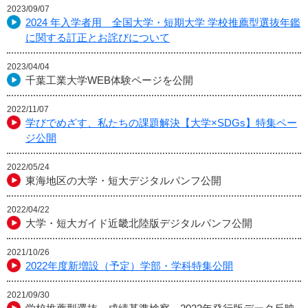
2023/09/07
2024 年入学者用 全国大学・短期大学 学校推薦型選抜年鑑
に関する訂正とお詫びについて
2023/04/04
千葉工業大学WEB体験ページを公開
2022/11/07
学びでめざす、私たちの課題解決【大学×SDGs】特集ペー
ジ公開
2022/05/24
東海地区の大学・短大デジタルパンフ公開
2022/04/22
大学・短大ガイド近畿北陸版デジタルパンフ公開
2021/10/26
2022年度新増設（予定）学部・学科特集公開
2021/09/30