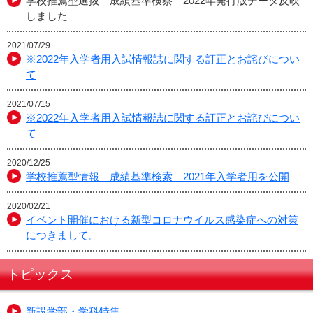
学校推薦型選抜 成績基準検察 2022年発行版データ反映
しました
2021/07/29
※2022年入学者用入試情報誌に関する訂正とお詫びについ
て
2021/07/15
※2022年入学者用入試情報誌に関する訂正とお詫びについ
て
2020/12/25
学校推薦型情報 成績基準検索 2021年入学者用を公開
2020/02/21
イベント開催における新型コロナウイルス感染症への対策
につきまして。
トピックス
新設学部・学科特集