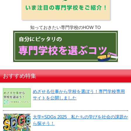
知っておきたい専門学校のHOW TO
おすすめ特集
めざせる仕事から学校を選ぼう！専門学校専用
サイトを公開しました
大学×SDGs 2025 私たちの学びを社会の課題か
ら探そう！