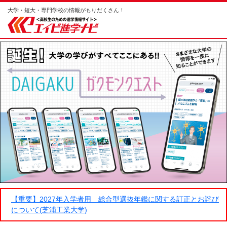
大学・短大・専門学校の情報がもりだくさん！
【重要】2027年入学者用 総合型選抜年鑑に関する訂正とお詫び
について(芝浦工業大学)