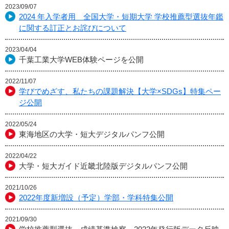
2023/09/07
2024 年入学者用 全国大学・短期大学 学校推薦型選抜年鑑
に関する訂正とお詫びについて
2023/04/04
千葉工業大学WEB体験ページを公開
2022/11/07
学びでめざす、私たちの課題解決【大学×SDGs】特集ペー
ジ公開
2022/05/24
東海地区の大学・短大デジタルパンフ公開
2022/04/22
大学・短大ガイド近畿北陸版デジタルパンフ公開
2021/10/26
2022年度新増設（予定）学部・学科特集公開
2021/09/30