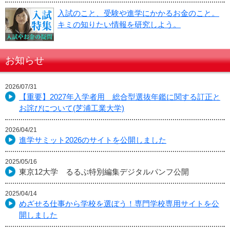
入試のこと、受験や進学にかかるお金のこと。
キミの知りたい情報を研究しよう。
お知らせ
2026/07/31
【重要】2027年入学者用 総合型選抜年鑑に関する訂正と
お詫びについて(芝浦工業大学)
2026/04/21
進学サミット2026のサイトを公開しました
2025/05/16
東京12大学 るるぶ特別編集デジタルパンフ公開
2025/04/14
めざせる仕事から学校を選ぼう！専門学校専用サイトを公
開しました