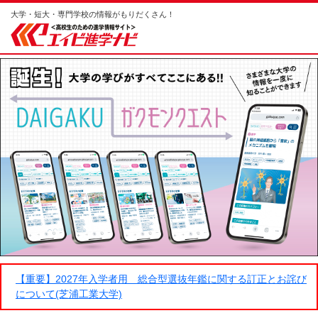
大学・短大・専門学校の情報がもりだくさん！
【重要】2027年入学者用 総合型選抜年鑑に関する訂正とお詫び
について(芝浦工業大学)