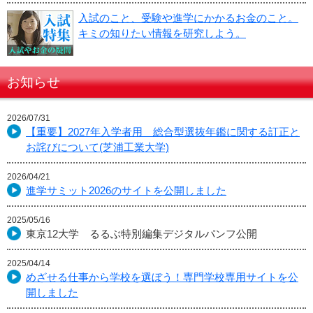
入試のこと、受験や進学にかかるお金のこと。
キミの知りたい情報を研究しよう。
お知らせ
2026/07/31
【重要】2027年入学者用 総合型選抜年鑑に関する訂正と
お詫びについて(芝浦工業大学)
2026/04/21
進学サミット2026のサイトを公開しました
2025/05/16
東京12大学 るるぶ特別編集デジタルパンフ公開
2025/04/14
めざせる仕事から学校を選ぼう！専門学校専用サイトを公
開しました