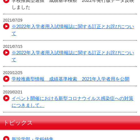
学校推薦型選抜 成績基準検察 2022年発行版データ反映
しました
2021/07/29
※2022年入学者用入試情報誌に関する訂正とお詫びについ
て
2021/07/15
※2022年入学者用入試情報誌に関する訂正とお詫びについ
て
2020/12/25
学校推薦型情報 成績基準検索 2021年入学者用を公開
2020/02/21
イベント開催における新型コロナウイルス感染症への対策
につきまして。
トピックス
新設学部・学科特集