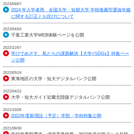
2023/09/07
2024 年入学者用 全国大学・短期大学 学校推薦型選抜年鑑
に関する訂正とお詫びについて
2023/04/04
千葉工業大学WEB体験ページを公開
2022/11/07
学びでめざす、私たちの課題解決【大学×SDGs】特集ペー
ジ公開
2022/05/24
東海地区の大学・短大デジタルパンフ公開
2022/04/22
大学・短大ガイド近畿北陸版デジタルパンフ公開
2021/10/26
2022年度新増設（予定）学部・学科特集公開
2021/09/30