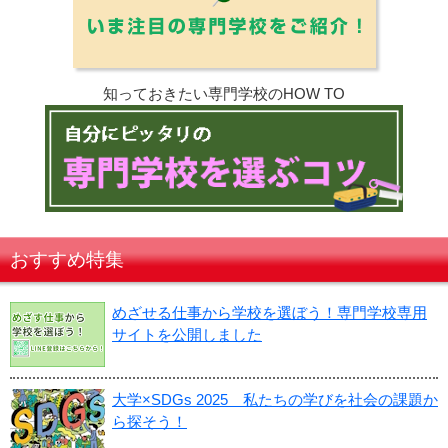
知っておきたい専門学校のHOW TO
おすすめ特集
めざせる仕事から学校を選ぼう！専門学校専用
サイトを公開しました
大学×SDGs 2025 私たちの学びを社会の課題か
ら探そう！