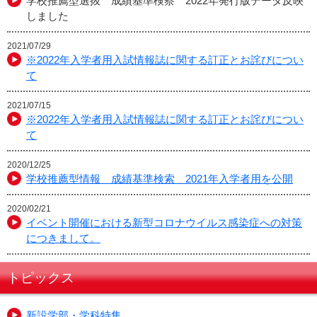
学校推薦型選抜 成績基準検察 2022年発行版データ反映
しました
2021/07/29
※2022年入学者用入試情報誌に関する訂正とお詫びについ
て
2021/07/15
※2022年入学者用入試情報誌に関する訂正とお詫びについ
て
2020/12/25
学校推薦型情報 成績基準検索 2021年入学者用を公開
2020/02/21
イベント開催における新型コロナウイルス感染症への対策
につきまして。
トピックス
新設学部・学科特集