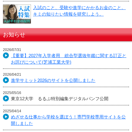
入試のこと、受験や進学にかかるお金のこと。
キミの知りたい情報を研究しよう。
お知らせ
2026/07/31
【重要】2027年入学者用 総合型選抜年鑑に関する訂正と
お詫びについて(芝浦工業大学)
2026/04/21
進学サミット2026のサイトを公開しました
2025/05/16
東京12大学 るるぶ特別編集デジタルパンフ公開
2025/04/14
めざせる仕事から学校を選ぼう！専門学校専用サイトを公
開しました