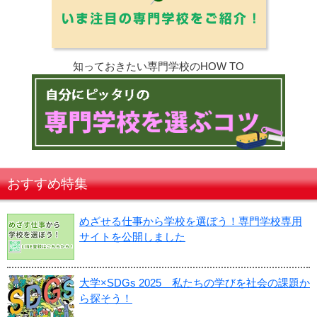
知っておきたい専門学校のHOW TO
おすすめ特集
めざせる仕事から学校を選ぼう！専門学校専用
サイトを公開しました
大学×SDGs 2025 私たちの学びを社会の課題か
ら探そう！