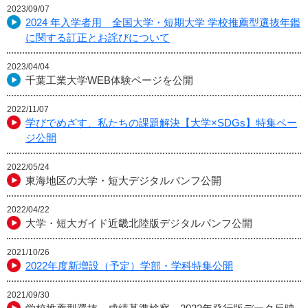
2023/09/07
2024 年入学者用 全国大学・短期大学 学校推薦型選抜年鑑
に関する訂正とお詫びについて
2023/04/04
千葉工業大学WEB体験ページを公開
2022/11/07
学びでめざす、私たちの課題解決【大学×SDGs】特集ペー
ジ公開
2022/05/24
東海地区の大学・短大デジタルパンフ公開
2022/04/22
大学・短大ガイド近畿北陸版デジタルパンフ公開
2021/10/26
2022年度新増設（予定）学部・学科特集公開
2021/09/30