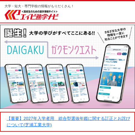
大学・短大・専門学校の情報がもりだくさん！
【重要】2027年入学者用 総合型選抜年鑑に関する訂正とお詫び
について(芝浦工業大学)