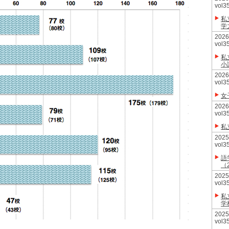
vol3
私
学
20
vol3
私
小
20
vol3
女
20
vol3
私
20
vol3
語
（
20
vol3
私
学
20
vol3