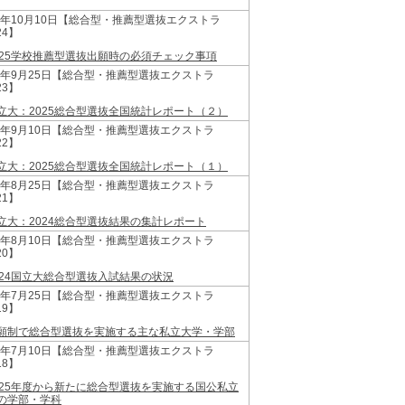
24年10月10日【総合型・推薦型選抜エクストラ
24】
025学校推薦型選抜出願時の必須チェック事項
24年9月25日【総合型・推薦型選抜エクストラ
23】
立大：2025総合型選抜全国統計レポート（２）
24年9月10日【総合型・推薦型選抜エクストラ
22】
立大：2025総合型選抜全国統計レポート（１）
24年8月25日【総合型・推薦型選抜エクストラ
21】
立大：2024総合型選抜結果の集計レポート
24年8月10日【総合型・推薦型選抜エクストラ
20】
024国立大総合型選抜入試結果の状況
24年7月25日【総合型・推薦型選抜エクストラ
19】
願制で総合型選抜を実施する主な私立大学・学部
24年7月10日【総合型・推薦型選抜エクストラ
18】
025年度から新たに総合型選抜を実施する国公私立
の学部・学科