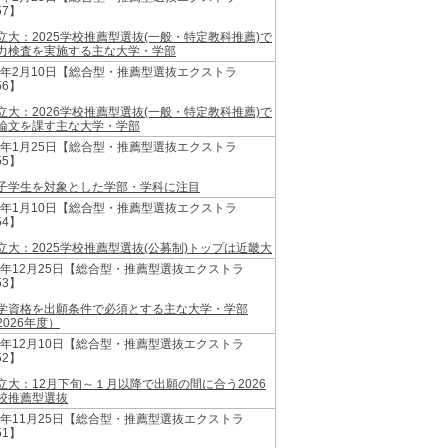
57】
立大：2025学校推薦型選抜(一般・特定教科推薦)で
力検査を実施する主な大学・学部
26年2月10日【総合型・推薦型選抜エクストラ
56】
立大：2026学校推薦型選抜(一般・特定教科推薦)で
論文を課す主な大学・学部
26年1月25日【総合型・推薦型選抜エクストラ
55】
子学生を対象とした学部・学科に注目
26年1月10日【総合型・推薦型選抜エクストラ
54】
立大：2025学校推薦型選抜(公募制)トップは近畿大
25年12月25日【総合型・推薦型選抜エクストラ
53】
学資格を出願条件で必須とする主な大学・学部
2026年度）
25年12月10日【総合型・推薦型選抜エクストラ
52】
立大：12月下旬～１月以降で出願の間に合う2026
校推薦型選抜
25年11月25日【総合型・推薦型選抜エクストラ
51】