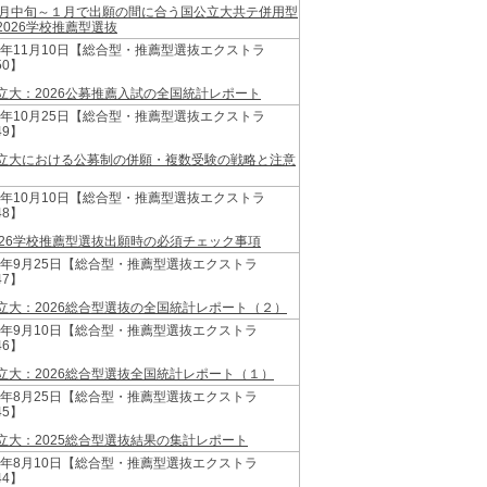
2月中旬～１月で出願の間に合う国公立大共テ併用型
2026学校推薦型選抜
25年11月10日【総合型・推薦型選抜エクストラ
50】
立大：2026公募推薦入試の全国統計レポート
25年10月25日【総合型・推薦型選抜エクストラ
49】
立大における公募制の併願・複数受験の戦略と注意
25年10月10日【総合型・推薦型選抜エクストラ
48】
026学校推薦型選抜出願時の必須チェック事項
25年9月25日【総合型・推薦型選抜エクストラ
47】
立大：2026総合型選抜の全国統計レポート（２）
25年9月10日【総合型・推薦型選抜エクストラ
46】
立大：2026総合型選抜全国統計レポート（１）
25年8月25日【総合型・推薦型選抜エクストラ
45】
立大：2025総合型選抜結果の集計レポート
25年8月10日【総合型・推薦型選抜エクストラ
44】