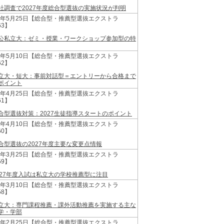
社調査で2027年度総合型選抜の実施状況が判明
26年5月25日【総合型・推薦型選抜エクストラ
63】
公私立大：ゼミ・授業・ワークショップ参加型の特
26年5月10日【総合型・推薦型選抜エクストラ
62】
立大・短大：事前対話型＝エントリーから合格まで
ポイント
26年4月25日【総合型・推薦型選抜エクストラ
61】
合型選抜対策：2027生徒指導スタートのポイント
26年4月10日【総合型・推薦型選抜エクストラ
60】
合型選抜の2027年度主要な変更点情報
26年3月25日【総合型・推薦型選抜エクストラ
59】
027年度入試は私立大の学校推薦型に注目
26年3月10日【総合型・推薦型選抜エクストラ
58】
立大：専門課程推薦・課外活動推薦を実施する主な
学・学部
26年2月25日【総合型・推薦型選抜エクストラ