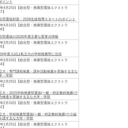
ポイント
25年4月25日【総合型・推薦型選抜エクストラ
37】
合型選抜対策：2026生徒指導スタートのポイント
25年4月10日【総合型・推薦型選抜エクストラ
36】
合型選抜の2026年度主要な変更点情報
25年3月25日【総合型・推薦型選抜エクストラ
35】
026年度入試は私立大の学校推薦型に注目
25年3月10日【総合型・推薦型選抜エクストラ
34】
立大：専門課程推薦・課外活動推薦を実施する主な
学・学部
25年2月25日【総合型・推薦型選抜エクストラ
33】
立大：2025学校推薦型選抜(一般・特定教科推薦)で
力検査を実施する主な大学・学部
25年2月10日【総合型・推薦型選抜エクストラ
32】
立大：学校推薦型選抜(一般・特定教科推薦)で小論
を課す主な大学・学部
25年1月25日【総合型・推薦型選抜エクストラ