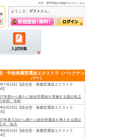
大学・専門学校の情報がもりだくさん
ようこそ。
ゲスト
さん。
件
グイン
型・学校推薦型選抜エクストラ（バックナン
バー）
26年7月10日【総合型・推薦型選抜エクストラ
66】
027年度から新たに総合型選抜を実施する国公私立
の学部・学科
26年6月25日【総合型・推薦型選抜エクストラ
65】
027年度入試から新たに総合型選抜を導入する国公
立大・短大
26年6月10日【総合型・推薦型選抜エクストラ
64】