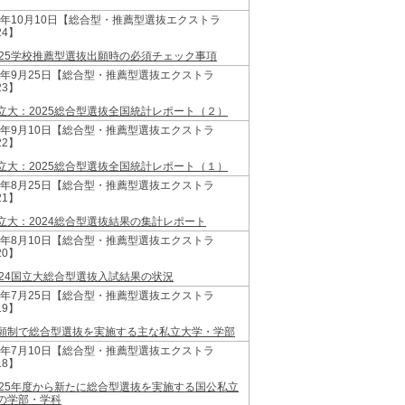
24年10月10日【総合型・推薦型選抜エクストラ
24】
025学校推薦型選抜出願時の必須チェック事項
24年9月25日【総合型・推薦型選抜エクストラ
23】
立大：2025総合型選抜全国統計レポート（２）
24年9月10日【総合型・推薦型選抜エクストラ
22】
立大：2025総合型選抜全国統計レポート（１）
24年8月25日【総合型・推薦型選抜エクストラ
21】
立大：2024総合型選抜結果の集計レポート
24年8月10日【総合型・推薦型選抜エクストラ
20】
024国立大総合型選抜入試結果の状況
24年7月25日【総合型・推薦型選抜エクストラ
19】
願制で総合型選抜を実施する主な私立大学・学部
24年7月10日【総合型・推薦型選抜エクストラ
18】
025年度から新たに総合型選抜を実施する国公私立
の学部・学科