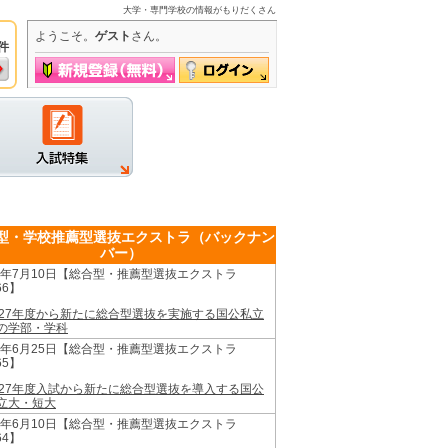
大学・専門学校の情報がもりだくさん
ようこそ。
ゲスト
さん。
件
グイン
型・学校推薦型選抜エクストラ（バックナン
バー）
26年7月10日【総合型・推薦型選抜エクストラ
66】
027年度から新たに総合型選抜を実施する国公私立
の学部・学科
26年6月25日【総合型・推薦型選抜エクストラ
65】
027年度入試から新たに総合型選抜を導入する国公
立大・短大
26年6月10日【総合型・推薦型選抜エクストラ
64】