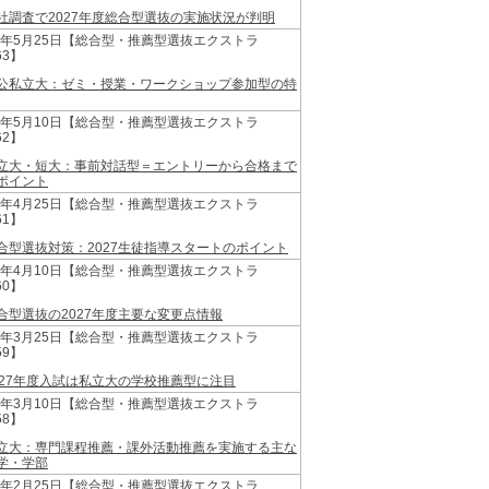
社調査で2027年度総合型選抜の実施状況が判明
26年5月25日【総合型・推薦型選抜エクストラ
63】
公私立大：ゼミ・授業・ワークショップ参加型の特
26年5月10日【総合型・推薦型選抜エクストラ
62】
立大・短大：事前対話型＝エントリーから合格まで
ポイント
26年4月25日【総合型・推薦型選抜エクストラ
61】
合型選抜対策：2027生徒指導スタートのポイント
26年4月10日【総合型・推薦型選抜エクストラ
60】
合型選抜の2027年度主要な変更点情報
26年3月25日【総合型・推薦型選抜エクストラ
59】
027年度入試は私立大の学校推薦型に注目
26年3月10日【総合型・推薦型選抜エクストラ
58】
立大：専門課程推薦・課外活動推薦を実施する主な
学・学部
26年2月25日【総合型・推薦型選抜エクストラ