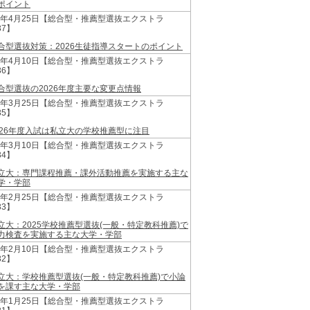
ポイント
25年4月25日【総合型・推薦型選抜エクストラ
37】
合型選抜対策：2026生徒指導スタートのポイント
25年4月10日【総合型・推薦型選抜エクストラ
36】
合型選抜の2026年度主要な変更点情報
25年3月25日【総合型・推薦型選抜エクストラ
35】
026年度入試は私立大の学校推薦型に注目
25年3月10日【総合型・推薦型選抜エクストラ
34】
立大：専門課程推薦・課外活動推薦を実施する主な
学・学部
25年2月25日【総合型・推薦型選抜エクストラ
33】
立大：2025学校推薦型選抜(一般・特定教科推薦)で
力検査を実施する主な大学・学部
25年2月10日【総合型・推薦型選抜エクストラ
32】
立大：学校推薦型選抜(一般・特定教科推薦)で小論
を課す主な大学・学部
25年1月25日【総合型・推薦型選抜エクストラ