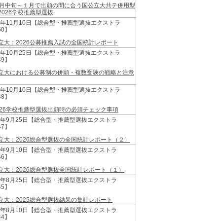
2月中旬～１月で出願の間に合う国公立大共テ併用型
2026学校推薦型選抜
25年11月10日【総合型・推薦型選抜エクストラ
50】
立大：2026公募推薦入試の全国統計レポート
25年10月25日【総合型・推薦型選抜エクストラ
49】
立大における公募制の併願・複数受験の戦略と注意
25年10月10日【総合型・推薦型選抜エクストラ
48】
026学校推薦型選抜出願時の必須チェック事項
25年9月25日【総合型・推薦型選抜エクストラ
47】
立大：2026総合型選抜の全国統計レポート（２）
25年9月10日【総合型・推薦型選抜エクストラ
46】
立大：2026総合型選抜全国統計レポート（１）
25年8月25日【総合型・推薦型選抜エクストラ
45】
立大：2025総合型選抜結果の集計レポート
25年8月10日【総合型・推薦型選抜エクストラ
44】