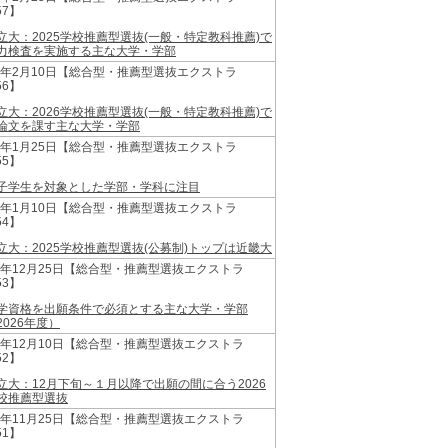
57】
立大：2025学校推薦型選抜(一般・特定教科推薦)で
力検査を実施する主な大学・学部
26年2月10日【総合型・推薦型選抜エクストラ
56】
立大：2026学校推薦型選抜(一般・特定教科推薦)で
論文を課す主な大学・学部
26年1月25日【総合型・推薦型選抜エクストラ
55】
子学生を対象とした学部・学科に注目
26年1月10日【総合型・推薦型選抜エクストラ
54】
立大：2025学校推薦型選抜(公募制)トップは近畿大
25年12月25日【総合型・推薦型選抜エクストラ
53】
学資格を出願条件で必須とする主な大学・学部
2026年度）
25年12月10日【総合型・推薦型選抜エクストラ
52】
立大：12月下旬～１月以降で出願の間に合う2026
校推薦型選抜
25年11月25日【総合型・推薦型選抜エクストラ
51】