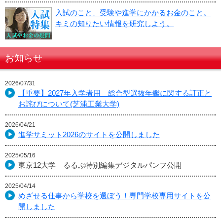
入試のこと、受験や進学にかかるお金のこと。
キミの知りたい情報を研究しよう。
お知らせ
2026/07/31
【重要】2027年入学者用 総合型選抜年鑑に関する訂正と
お詫びについて(芝浦工業大学)
2026/04/21
進学サミット2026のサイトを公開しました
2025/05/16
東京12大学 るるぶ特別編集デジタルパンフ公開
2025/04/14
めざせる仕事から学校を選ぼう！専門学校専用サイトを公
開しました