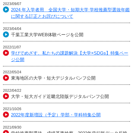
2023/09/07
2024 年入学者用 全国大学・短期大学 学校推薦型選抜年鑑
に関する訂正とお詫びについて
2023/04/04
千葉工業大学WEB体験ページを公開
2022/11/07
学びでめざす、私たちの課題解決【大学×SDGs】特集ペー
ジ公開
2022/05/24
東海地区の大学・短大デジタルパンフ公開
2022/04/22
大学・短大ガイド近畿北陸版デジタルパンフ公開
2021/10/26
2022年度新増設（予定）学部・学科特集公開
2021/09/30