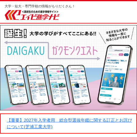
大学・短大・専門学校の情報がもりだくさん！
【重要】2027年入学者用 総合型選抜年鑑に関する訂正とお詫び
について(芝浦工業大学)