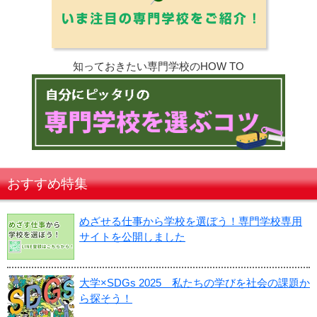
知っておきたい専門学校のHOW TO
おすすめ特集
めざせる仕事から学校を選ぼう！専門学校専用
サイトを公開しました
大学×SDGs 2025 私たちの学びを社会の課題か
ら探そう！