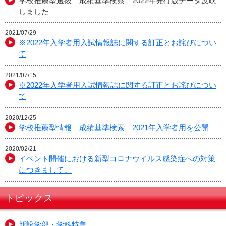
学校推薦型選抜 成績基準検察 2022年発行版データ反映
しました
2021/07/29
※2022年入学者用入試情報誌に関する訂正とお詫びについ
て
2021/07/15
※2022年入学者用入試情報誌に関する訂正とお詫びについ
て
2020/12/25
学校推薦型情報 成績基準検索 2021年入学者用を公開
2020/02/21
イベント開催における新型コロナウイルス感染症への対策
につきまして。
トピックス
新設学部・学科特集