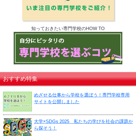
知っておきたい専門学校のHOW TO
おすすめ特集
めざせる仕事から学校を選ぼう！専門学校専用
サイトを公開しました
大学×SDGs 2025 私たちの学びを社会の課題か
ら探そう！