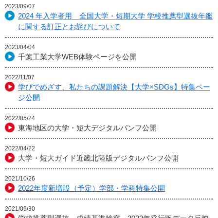
2023/09/07
2024 年入学者用 全国大学・短期大学 学校推薦型選抜年鑑
に関する訂正とお詫びについて
2023/04/04
千葉工業大学WEB体験ページを公開
2022/11/07
学びでめざす、私たちの課題解決【大学×SDGs】特集ペー
ジ公開
2022/05/24
東海地区の大学・短大デジタルパンフ公開
2022/04/22
大学・短大ガイド近畿北陸版デジタルパンフ公開
2021/10/26
2022年度新増設（予定）学部・学科特集公開
2021/09/30