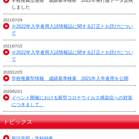
学校推薦型選抜 成績基準検察 2022年発行版データ反映
しました
2021/07/29
※2022年入学者用入試情報誌に関する訂正とお詫びについ
て
2021/07/15
※2022年入学者用入試情報誌に関する訂正とお詫びについ
て
2020/12/25
学校推薦型情報 成績基準検索 2021年入学者用を公開
2020/02/21
イベント開催における新型コロナウイルス感染症への対策
につきまして。
トピックス
新設学部・学科特集