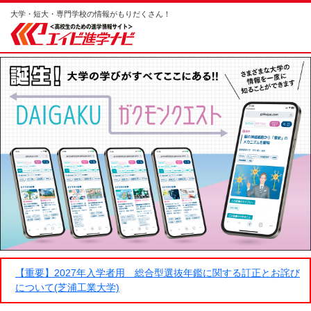
大学・短大・専門学校の情報がもりだくさん！
【重要】2027年入学者用 総合型選抜年鑑に関する訂正とお詫び
について(芝浦工業大学)