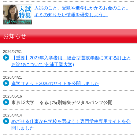
入試のこと、受験や進学にかかるお金のこと。
キミの知りたい情報を研究しよう。
お知らせ
2026/07/31
【重要】2027年入学者用 総合型選抜年鑑に関する訂正と
お詫びについて(芝浦工業大学)
2026/04/21
進学サミット2026のサイトを公開しました
2025/05/16
東京12大学 るるぶ特別編集デジタルパンフ公開
2025/04/14
めざせる仕事から学校を選ぼう！専門学校専用サイトを公
開しました