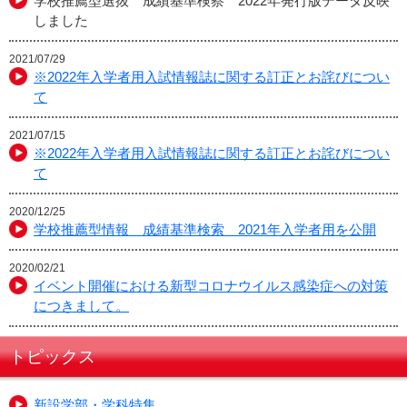
学校推薦型選抜 成績基準検察 2022年発行版データ反映
しました
2021/07/29
※2022年入学者用入試情報誌に関する訂正とお詫びについ
て
2021/07/15
※2022年入学者用入試情報誌に関する訂正とお詫びについ
て
2020/12/25
学校推薦型情報 成績基準検索 2021年入学者用を公開
2020/02/21
イベント開催における新型コロナウイルス感染症への対策
につきまして。
トピックス
新設学部・学科特集