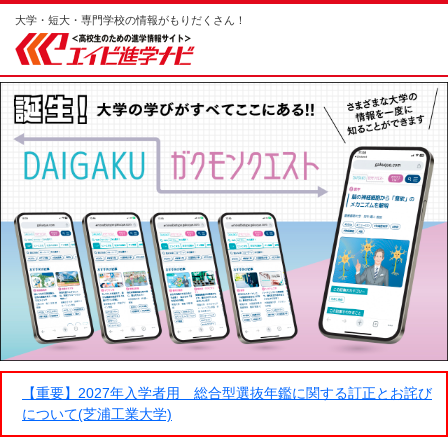
大学・短大・専門学校の情報がもりだくさん！
【重要】2027年入学者用 総合型選抜年鑑に関する訂正とお詫び
について(芝浦工業大学)