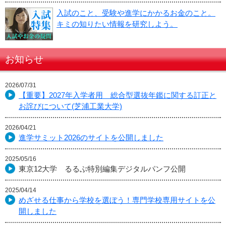
入試のこと、受験や進学にかかるお金のこと。
キミの知りたい情報を研究しよう。
お知らせ
2026/07/31
【重要】2027年入学者用 総合型選抜年鑑に関する訂正と
お詫びについて(芝浦工業大学)
2026/04/21
進学サミット2026のサイトを公開しました
2025/05/16
東京12大学 るるぶ特別編集デジタルパンフ公開
2025/04/14
めざせる仕事から学校を選ぼう！専門学校専用サイトを公
開しました