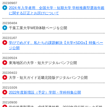
2023/09/07
2024 年入学者用 全国大学・短期大学 学校推薦型選抜年鑑
に関する訂正とお詫びについて
2023/04/04
千葉工業大学WEB体験ページを公開
2022/11/07
学びでめざす、私たちの課題解決【大学×SDGs】特集ペー
ジ公開
2022/05/24
東海地区の大学・短大デジタルパンフ公開
2022/04/22
大学・短大ガイド近畿北陸版デジタルパンフ公開
2021/10/26
2022年度新増設（予定）学部・学科特集公開
2021/09/30