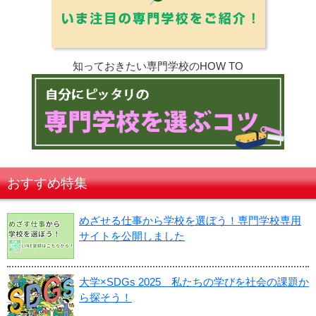
知っておきたい専門学校のHOW TO
おすすめ特集
めざせる仕事から学校を選ぼう！専門学校専用
サイトを公開しました
大学×SDGs 2025 私たちの学びを社会の課題か
ら探そう！