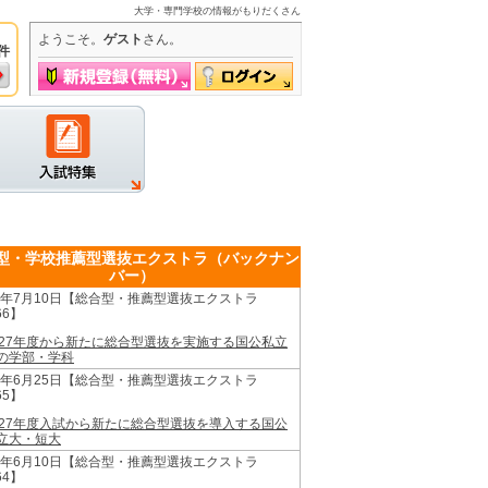
大学・専門学校の情報がもりだくさん
ようこそ。
ゲスト
さん。
件
グイン
型・学校推薦型選抜エクストラ（バックナン
バー）
26年7月10日【総合型・推薦型選抜エクストラ
66】
027年度から新たに総合型選抜を実施する国公私立
の学部・学科
26年6月25日【総合型・推薦型選抜エクストラ
65】
027年度入試から新たに総合型選抜を導入する国公
立大・短大
26年6月10日【総合型・推薦型選抜エクストラ
64】