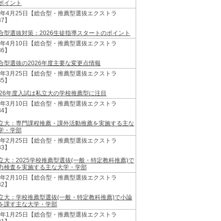
ポイント
25年4月25日【総合型・推薦型選抜エクストラ
37】
合型選抜対策：2026生徒指導スタートのポイント
25年4月10日【総合型・推薦型選抜エクストラ
36】
合型選抜の2026年度主要な変更点情報
25年3月25日【総合型・推薦型選抜エクストラ
35】
026年度入試は私立大の学校推薦型に注目
25年3月10日【総合型・推薦型選抜エクストラ
34】
立大：専門課程推薦・課外活動推薦を実施する主な
学・学部
25年2月25日【総合型・推薦型選抜エクストラ
33】
立大：2025学校推薦型選抜(一般・特定教科推薦)で
力検査を実施する主な大学・学部
25年2月10日【総合型・推薦型選抜エクストラ
32】
立大：学校推薦型選抜(一般・特定教科推薦)で小論
を課す主な大学・学部
25年1月25日【総合型・推薦型選抜エクストラ