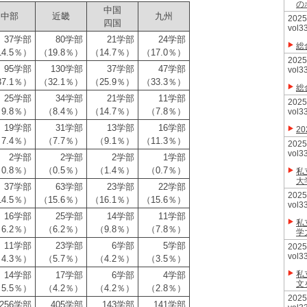
の
中国
中部
近畿
九州
20
四国
vol3
37学部
80学部
21学部
24学部
総
14.5％）
（19.8％）
（14.7％）
（17.0％）
20
95学部
130学部
37学部
47学部
vol3
37.1％）
（32.1％）
（25.9％）
（33.3％）
総
25学部
34学部
21学部
11学部
20
9.8％）
（8.4％）
（14.7％）
（7.8％）
vol3
19学部
31学部
13学部
16学部
2
7.4％）
（7.7％）
（9.1％）
（11.3％）
20
vol3
2学部
2学部
2学部
1学部
0.8％）
（0.5％）
（1.4％）
（0.7％）
私
大
37学部
63学部
23学部
22学部
20
14.5％）
（15.6％）
（16.1％）
（15.6％）
vol3
16学部
25学部
14学部
11学部
私
6.2％）
（6.2％）
（9.8％）
（7.8％）
学
11学部
23学部
6学部
5学部
20
vol3
4.3％）
（5.7％）
（4.2％）
（3.5％）
私
14学部
17学部
6学部
4学部
文
5.5％）
（4.2％）
（4.2％）
（2.8％）
20
256学部
405学部
143学部
141学部