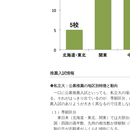
推薦入試情報
◆私立大：公募推薦の地区別特徴と動向
一口に公募推薦入試といっても、私立大の場
る。それがはっきり出ているのが、専願区分、
薦入試のありようが大きく異なるので注意しな
（１）専願区分
東日本（北海道・東北、関東）では大部分
国・四国の過半数、九州の相当数が併願制（
制の方が志願者がふくらむ傾向になる。