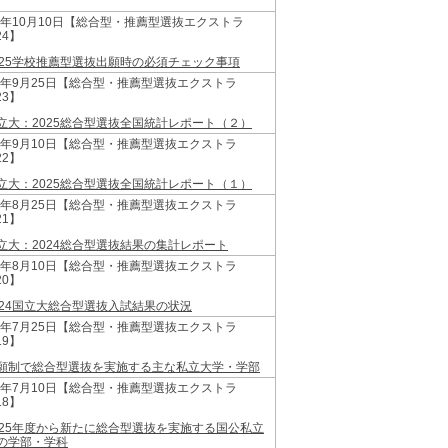
24年10月10日【総合型・推薦型選抜エクストラ
24】
025学校推薦型選抜出願時の必須チェック事項
24年9月25日【総合型・推薦型選抜エクストラ
23】
立大：2025総合型選抜全国統計レポート（２）
24年9月10日【総合型・推薦型選抜エクストラ
22】
立大：2025総合型選抜全国統計レポート（１）
24年8月25日【総合型・推薦型選抜エクストラ
21】
立大：2024総合型選抜結果の集計レポート
24年8月10日【総合型・推薦型選抜エクストラ
20】
024国立大総合型選抜入試結果の状況
24年7月25日【総合型・推薦型選抜エクストラ
19】
願制で総合型選抜を実施する主な私立大学・学部
24年7月10日【総合型・推薦型選抜エクストラ
18】
025年度から新たに総合型選抜を実施する国公私立
の学部・学科