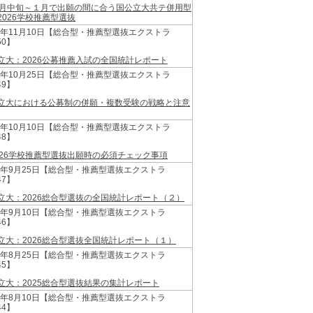
2月中旬～１月で出願の間に合う国公立大共テ併用型
2026学校推薦型選抜
25年11月10日【総合型・推薦型選抜エクストラ
50】
立大：2026公募推薦入試の全国統計レポート
25年10月25日【総合型・推薦型選抜エクストラ
49】
立大における公募制の併願・複数受験の戦略と注意
25年10月10日【総合型・推薦型選抜エクストラ
48】
026学校推薦型選抜出願時の必須チェック事項
25年9月25日【総合型・推薦型選抜エクストラ
47】
立大：2026総合型選抜の全国統計レポート（２）
25年9月10日【総合型・推薦型選抜エクストラ
46】
立大：2026総合型選抜全国統計レポート（１）
25年8月25日【総合型・推薦型選抜エクストラ
45】
立大：2025総合型選抜結果の集計レポート
25年8月10日【総合型・推薦型選抜エクストラ
44】