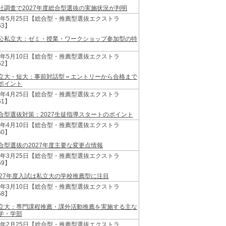
社調査で2027年度総合型選抜の実施状況が判明
26年5月25日【総合型・推薦型選抜エクストラ
63】
公私立大：ゼミ・授業・ワークショップ参加型の特
26年5月10日【総合型・推薦型選抜エクストラ
62】
立大・短大：事前対話型＝エントリーから合格まで
ポイント
26年4月25日【総合型・推薦型選抜エクストラ
61】
合型選抜対策：2027生徒指導スタートのポイント
26年4月10日【総合型・推薦型選抜エクストラ
60】
合型選抜の2027年度主要な変更点情報
26年3月25日【総合型・推薦型選抜エクストラ
59】
027年度入試は私立大の学校推薦型に注目
26年3月10日【総合型・推薦型選抜エクストラ
58】
立大：専門課程推薦・課外活動推薦を実施する主な
学・学部
26年2月25日【総合型・推薦型選抜エクストラ