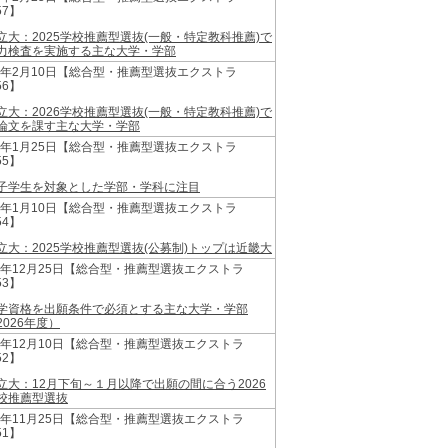
57】
立大：2025学校推薦型選抜(一般・特定教科推薦)で
力検査を実施する主な大学・学部
26年2月10日【総合型・推薦型選抜エクストラ
56】
立大：2026学校推薦型選抜(一般・特定教科推薦)で
論文を課す主な大学・学部
26年1月25日【総合型・推薦型選抜エクストラ
55】
子学生を対象とした学部・学科に注目
26年1月10日【総合型・推薦型選抜エクストラ
54】
立大：2025学校推薦型選抜(公募制)トップは近畿大
25年12月25日【総合型・推薦型選抜エクストラ
53】
学資格を出願条件で必須とする主な大学・学部
2026年度）
25年12月10日【総合型・推薦型選抜エクストラ
52】
立大：12月下旬～１月以降で出願の間に合う2026
校推薦型選抜
25年11月25日【総合型・推薦型選抜エクストラ
51】