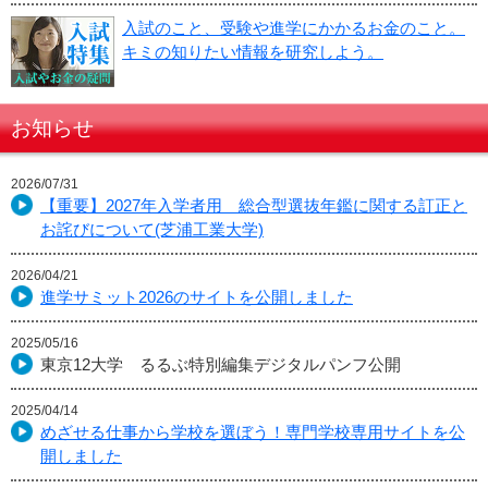
入試のこと、受験や進学にかかるお金のこと。
キミの知りたい情報を研究しよう。
お知らせ
2026/07/31
【重要】2027年入学者用 総合型選抜年鑑に関する訂正と
お詫びについて(芝浦工業大学)
2026/04/21
進学サミット2026のサイトを公開しました
2025/05/16
東京12大学 るるぶ特別編集デジタルパンフ公開
2025/04/14
めざせる仕事から学校を選ぼう！専門学校専用サイトを公
開しました