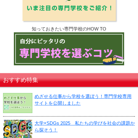
知っておきたい専門学校のHOW TO
おすすめ特集
めざせる仕事から学校を選ぼう！専門学校専用
サイトを公開しました
大学×SDGs 2025 私たちの学びを社会の課題か
ら探そう！