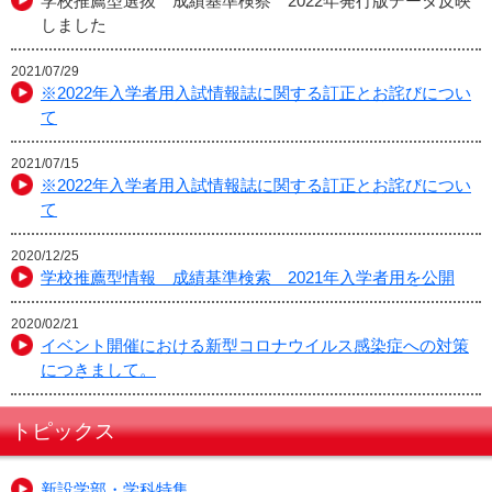
学校推薦型選抜 成績基準検察 2022年発行版データ反映
しました
2021/07/29
※2022年入学者用入試情報誌に関する訂正とお詫びについ
て
2021/07/15
※2022年入学者用入試情報誌に関する訂正とお詫びについ
て
2020/12/25
学校推薦型情報 成績基準検索 2021年入学者用を公開
2020/02/21
イベント開催における新型コロナウイルス感染症への対策
につきまして。
トピックス
新設学部・学科特集