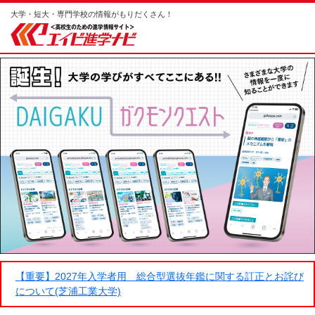
大学・短大・専門学校の情報がもりだくさん！
【重要】2027年入学者用 総合型選抜年鑑に関する訂正とお詫び
について(芝浦工業大学)