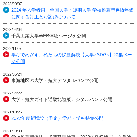
2023/09/07
2024 年入学者用 全国大学・短期大学 学校推薦型選抜年鑑
に関する訂正とお詫びについて
2023/04/04
千葉工業大学WEB体験ページを公開
2022/11/07
学びでめざす、私たちの課題解決【大学×SDGs】特集ペー
ジ公開
2022/05/24
東海地区の大学・短大デジタルパンフ公開
2022/04/22
大学・短大ガイド近畿北陸版デジタルパンフ公開
2021/10/26
2022年度新増設（予定）学部・学科特集公開
2021/09/30