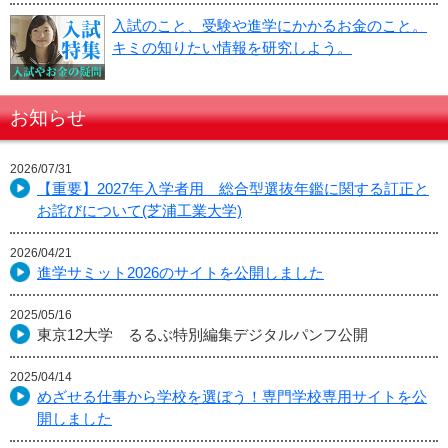
入試のこと、受験や進学にかかるお金のこと。
キミの知りたい情報を研究しよう。
お知らせ
2026/07/31
【重要】2027年入学者用 総合型選抜年鑑に関する訂正と
お詫びについて(芝浦工業大学)
2026/04/21
進学サミット2026のサイトを公開しました
2025/05/16
東京12大学 るるぶ特別編集デジタルパンフ公開
2025/04/14
めざせる仕事から学校を選ぼう！専門学校専用サイトを公
開しました