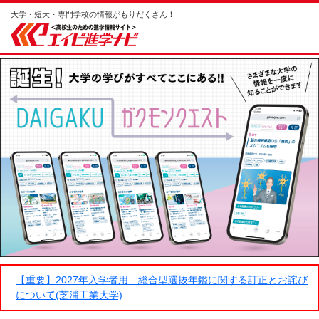
大学・短大・専門学校の情報がもりだくさん！
【重要】2027年入学者用 総合型選抜年鑑に関する訂正とお詫び
について(芝浦工業大学)