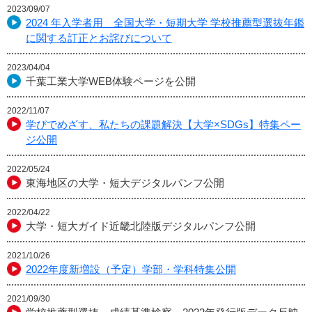
2023/09/07
2024 年入学者用 全国大学・短期大学 学校推薦型選抜年鑑
に関する訂正とお詫びについて
2023/04/04
千葉工業大学WEB体験ページを公開
2022/11/07
学びでめざす、私たちの課題解決【大学×SDGs】特集ペー
ジ公開
2022/05/24
東海地区の大学・短大デジタルパンフ公開
2022/04/22
大学・短大ガイド近畿北陸版デジタルパンフ公開
2021/10/26
2022年度新増設（予定）学部・学科特集公開
2021/09/30