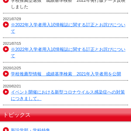
学校推薦型選抜 成績基準検察 2022年発行版データ反映
しました
2021/07/29
※2022年入学者用入試情報誌に関する訂正とお詫びについ
て
2021/07/15
※2022年入学者用入試情報誌に関する訂正とお詫びについ
て
2020/12/25
学校推薦型情報 成績基準検索 2021年入学者用を公開
2020/02/21
イベント開催における新型コロナウイルス感染症への対策
につきまして。
トピックス
新設学部・学科特集