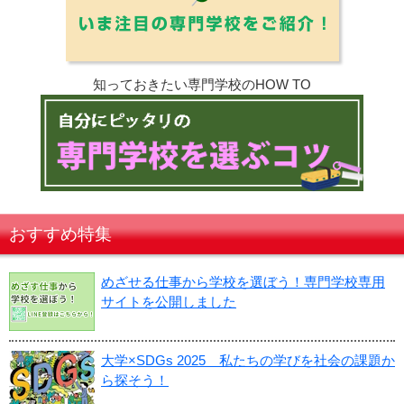
知っておきたい専門学校のHOW TO
おすすめ特集
めざせる仕事から学校を選ぼう！専門学校専用
サイトを公開しました
大学×SDGs 2025 私たちの学びを社会の課題か
ら探そう！