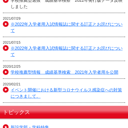
学校推薦型選抜 成績基準検察 2022年発行版データ反映
しました
2021/07/29
※2022年入学者用入試情報誌に関する訂正とお詫びについ
て
2021/07/15
※2022年入学者用入試情報誌に関する訂正とお詫びについ
て
2020/12/25
学校推薦型情報 成績基準検索 2021年入学者用を公開
2020/02/21
イベント開催における新型コロナウイルス感染症への対策
につきまして。
トピックス
新設学部・学科特集