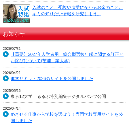
入試のこと、受験や進学にかかるお金のこと。
キミの知りたい情報を研究しよう。
お知らせ
2026/07/31
【重要】2027年入学者用 総合型選抜年鑑に関する訂正と
お詫びについて(芝浦工業大学)
2026/04/21
進学サミット2026のサイトを公開しました
2025/05/16
東京12大学 るるぶ特別編集デジタルパンフ公開
2025/04/14
めざせる仕事から学校を選ぼう！専門学校専用サイトを公
開しました