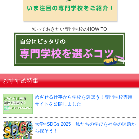
知っておきたい専門学校のHOW TO
おすすめ特集
めざせる仕事から学校を選ぼう！専門学校専用
サイトを公開しました
大学×SDGs 2025 私たちの学びを社会の課題か
ら探そう！