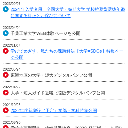
2023/09/07
2024 年入学者用 全国大学・短期大学 学校推薦型選抜年鑑
に関する訂正とお詫びについて
2023/04/04
千葉工業大学WEB体験ページを公開
2022/11/07
学びでめざす、私たちの課題解決【大学×SDGs】特集ペー
ジ公開
2022/05/24
東海地区の大学・短大デジタルパンフ公開
2022/04/22
大学・短大ガイド近畿北陸版デジタルパンフ公開
2021/10/26
2022年度新増設（予定）学部・学科特集公開
2021/09/30