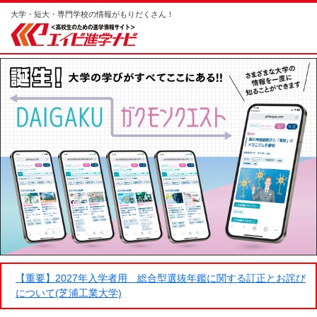
大学・短大・専門学校の情報がもりだくさん！
【重要】2027年入学者用 総合型選抜年鑑に関する訂正とお詫び
について(芝浦工業大学)